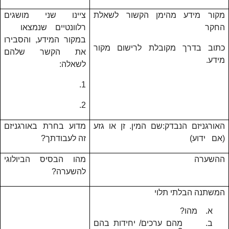
מקור מידע מהימן הקשור לשאלת
ציינו שני מושגים
החקר
רלוונטיים שנמצאו
במקור המידע, והסבירו
כתוב בדרך מקובלת לרישום מקור
את הקשר שלהם
מידע.
לשאלה:
1.
2.
האורגניזם הנבדק:שם המין. זן או גזע
מדוע בחרת באורגניזם
(אם ידוע)
זה לעבודתך?
ההשערה
מהו הבסיס הביולוגי
להשערה?
המשתנה הבלתי תלוי
א.
מהו?
ב.
מהם ערכים/ יחידות בהם