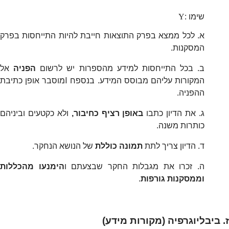
שימו
:
Y
א. לכל ממצא בפרק התוצאות חייבת להיות התייחסות בפרק
המסקנות.
ב. בכל התייחסות למידע מהספרות יש לרשום
הפניה
אל
I
המקורות עליהם מבוסס המידע. בנספח
מוסבר אופן כתיבת
ההפניה.
ג. את הדיון כתבו
באופן רציף כחיבור,
ולא כקטעים וביניהם
כותרות משנה.
ד. הדיון צריך לתת
תמונה כוללת
של הנושא הנחקר.
ה. זכרו את מגבלות החקר שבצעתם ו
הימנעו מהכללות
וממסקנות גורפות
.
ז. ביבליוגרפיה (מקורות מידע)