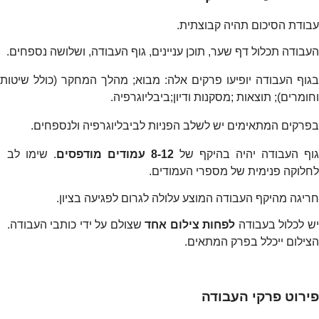
עבודת הסיכום תהיה קבוצתית.
העבודה תכלול דף שער, תוכן עניינים, גוף העבודה, ושלושה נספחים.
בגוף העבודה יופיעו פרקים אלה: מבוא
;
מהלך המחקר (כולל שיטות
וחומרים)
;
תוצאות
;
מסקנות ודיון
;
ביבליוגרפיה.
בפרקים המתאימים יש לשלב הפניות לביבליוגרפיה ולנספחים.
וף העבודה יהיה בהיקף של
8-12 עמודים מודפסים
. שימו לב
לחלוקה פנימית של מספרי העמודים.
חריגה מהיקף העבודה המוצע עלולה לגרום לפגיעה בציון.
ש לכלול בעבודה
לפחות צילום אחד
שצולם על ידי כותבי העבודה.
הצילום ייכלל בפרק המתאים.
פירוט פרקי העבודה