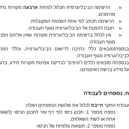
w
הרשימה הביבליוגרפית תכלול לפחות
ארבעה
מקורות מיד
מהימנים.
w
הרשימה תכתב לפי אחת השיטות המקובלות.
w
חובה להפנות אל הביבליוגרפיה מגוף העבודה.
w
אין לכלול ברשימה הביבליוגרפית מקורות שאין אליהם הפני
מגוף העבודה.
I
בנספח
מובאים כללי כתיבה לרישום הביבליוגרפיה, וכללי הפני
לביבליוגרפיה מגוף העבודה.
II
בנספח
מובאים כללים ו"טיפים" לבדיקת אמינות מקורות מידע, בדג
על מידע ברשת האינטרנט.
ח. נספחים לעבודה
עבודת החקר
חייבת
לכלול את שלושת הנספחים האלה:
נספח מספר 1: תכנון ניסוי לפי דף עזר לתכנון הניסוי (לשא
אחת או לשתי השאלות).
נספח מספר 2: תוצאות גולמיות של הניסוי.