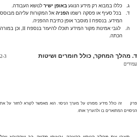
ג.
כללו במבוא רק מידע הנוגע
באופן ישיר
לנושא העבודה.
ד.
בכל סעיף או פסקה רשמו
הפניה
אל המקורות עליהם מבוסס
I
המידע. בנספח
מוסבר אופן כתיבת ההפניה.
II
ה.
לגבי אמינות מקור המידע תוכלו להיעזר בנספח
, וכן במורה
הכתה.
. מהלך המחקר, כולל חומרים ושיטות
2-3
עמודים
פרק זה כולל מידע מפורט על מערך הניסוי. הוא מאפשר לקורא לחזור על את
הניסויים המתוארים בו ולהעריך אותו.