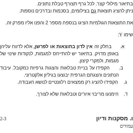
בתיאור מילולי קצר. לכל גרף תצורף טבלת נתונים.
ניתן להציג תוצאות
גם
בצילומים, בסכמות ובדרכים נוספות.
את התוצאות הגולמיות הציגו בנספח מספר 2 והפנו אליו מפרק זה.
שימו
Y
:
א.
בחלק זה
אין לדון בתוצאות או לפרשן,
אלא לדווח עליהן
באופן מדויק. בתיאור יש להתייחס למגמות, לנקודות שינוי של
מגמות, ולמקרי קיצון.
ב.
הקפידו על בניית טבלאות והצגות גרפיות כמקובל. עיבוד
הנתונים והצגתם הגרפית יבוצעו בגיליון אלקטרוני.
ג.
הקפידו להציג רק ממצאים רלוונטיים לנושא העבודה.
ד.
הימנעו מריבוי איורים וטבלאות שלא לצורך.
ו. מסקנות ודיון
2-3
עמודים