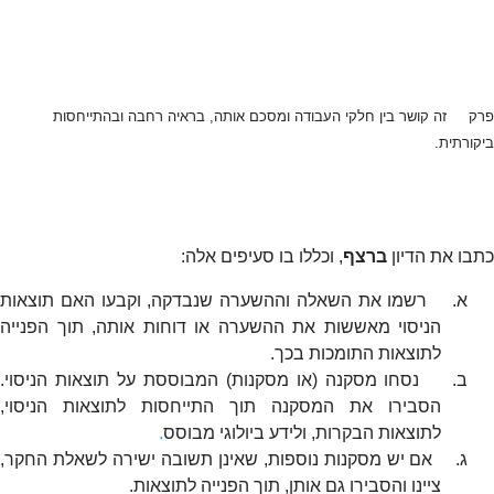
פרק זה קושר בין חלקי העבודה ומסכם אותה, בראיה רחבה ובהתייחסות
ביקורתית.
כתבו את הדיון
ברצף
, וכללו בו סעיפים אלה:
א.
רשמו את השאלה וההשערה שנבדקה, וקבעו האם תוצאות
הניסוי מאששות את ההשערה או דוחות אותה, תוך הפנייה
לתוצאות התומכות בכך.
ב.
נסחו מסקנה (או מסקנות) המבוססת על תוצאות הניסוי.
הסבירו את המסקנה תוך התייחסות לתוצאות הניסוי,
לתוצאות הבקרות, ולידע ביולוגי מבוסס
.
ג.
אם יש מסקנות נוספות, שאינן תשובה ישירה לשאלת החקר,
ציינו והסבירו גם אותן, תוך הפנייה לתוצאות.